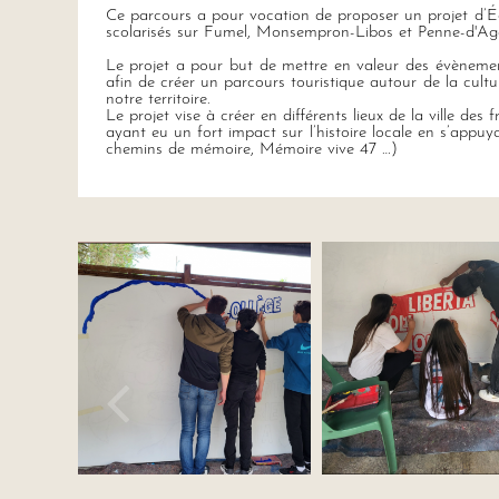
Ce parcours a pour vocation de proposer un projet d’Édu
scolarisés sur Fumel, Monsempron-Libos et Penne-d'Age
Le projet a pour but de mettre en valeur des évènemen
afin de créer un parcours touristique autour de la cult
notre territoire.
Le projet vise à créer en différents lieux de la ville
ayant eu un fort impact sur l’histoire locale en s’appuy
chemins de mémoire, Mémoire vive 47 …)