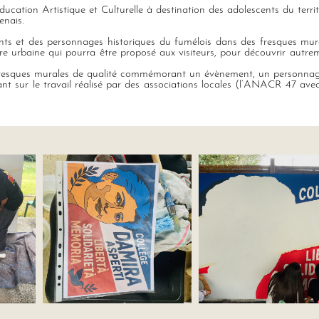
cation Artistique et Culturelle à destination des adolescents du territ
nais.
ts et des personnages historiques du fumélois dans des fresques mur
ure urbaine qui pourra être proposé aux visiteurs, pour découvrir autre
 des fresques murales de qualité commémorant un évènement, un personna
ant sur le travail réalisé par des associations locales (l’ANACR 47 avec