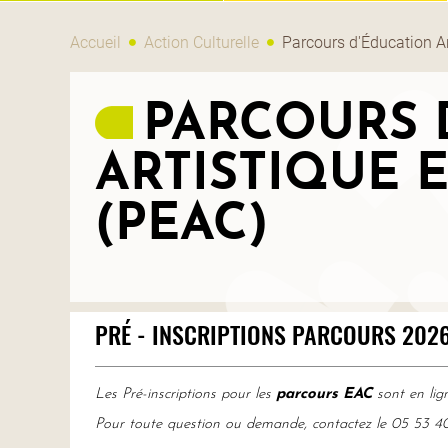
Accueil
Action Culturelle
Parcours d'Éducation Ar
PARCOURS 
ARTISTIQUE 
(PEAC)
PRÉ - INSCRIPTIONS PARCOURS 2026
Les Pré-inscriptions pour les
parcours EAC
sont en lign
Pour toute question ou demande, contactez le 05 53 4