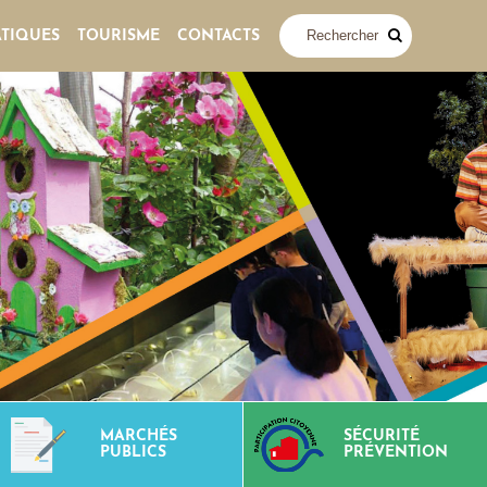
ATIQUES
TOURISME
CONTACTS
MARCHÉS
SÉCURITÉ
PUBLICS
PRÉVENTION