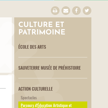
CULTURE ET
PATRIMOINE
ÉCOLE DES ARTS
SAUVETERRE MUSÉE DE PRÉHISTOIRE
ACTION CULTURELLE
Spectacles
Parcours d'Éducation Artistique et