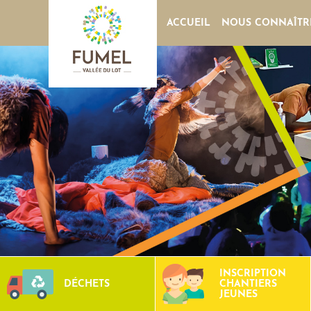
ACCUEIL
NOUS CONNAÎTR
INSCRIPTION
DÉCHETS
CHANTIERS
JEUNES