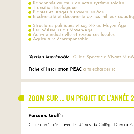
Randonnée au cœur de notre système solaire
Transition Écologique
Plantes et usages à travers les âge
Biodiversité et découverte de nos millieux aquati
Structures politiques et société au Moyen-Âge
Les bâtisseurs du Moyen-Âge
Activité industrielle et ressources locales
Agriculture écoresponsable
Version imprimable
:
Guide Spectacle Vivant Musé
Fiche d' Inscription PEAC
à télécharger ici
ZOOM SUR ... UN PROJET DE L'ANNÉE
Parcours Graff' :
Cette année c'est avec les 3èmes du Collège Damira Asp