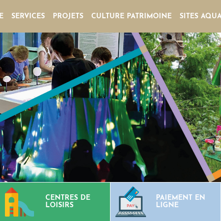
E
SERVICES
PROJETS
CULTURE PATRIMOINE
SITES AQU
CENTRES DE
PAIEMENT EN
LOISIRS
LIGNE