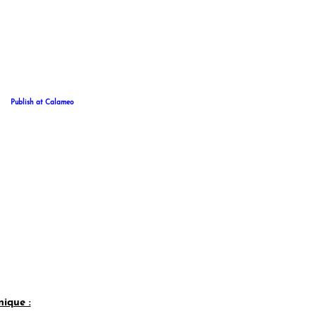
Publish at Calameo
nique :