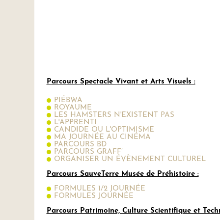
Parcours Spectacle Vivant et Arts Visuels :
PIÉBWA
ROYAUME
LES HAMSTERS N'EXISTENT PAS
L'APPRENTI
CANDIDE OU L'OPTIMISME
MA JOURNÉE AU CINÉMA
PARCOURS BD
PARCOURS GRAFF’
ORGANISER UN ÉVÈNEMENT CULTUREL
Parcours SauveTerre Musée de Préhistoire :
FORMULES 1/2 JOURNÉE
FORMULES JOURNÉE
Parcours Patrimoine, Culture Scientifique et Tech