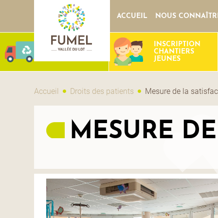
ACCUEIL
NOUS CONNAÎTR
INSCRIPTION
DÉCHETS
CHANTIERS
JEUNES
Accueil
Droits des patients
Mesure de la satisfac
MESURE DE