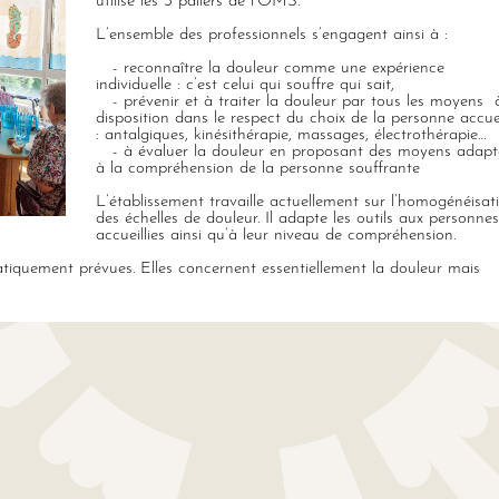
utilise les 3 paliers de l’OMS.
L’ensemble des professionnels s’engagent ainsi à :
- reconnaître la douleur comme une expérience
individuelle : c’est celui qui souffre qui sait,
- prévenir et à traiter la douleur par tous les moyens 
disposition dans le respect du choix de la personne accuei
: antalgiques, kinésithérapie, massages, électrothérapie…
- à évaluer la douleur en proposant des moyens adapt
à la compréhension de la personne souffrante
L’établissement travaille actuellement sur l’homogénéisat
des échelles de douleur. Il adapte les outils aux personnes
accueillies ainsi qu’à leur niveau de compréhension.
atiquement prévues. Elles concernent essentiellement la douleur mais