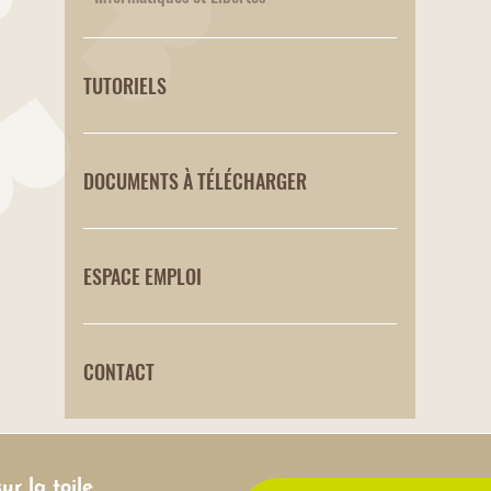
TUTORIELS
DOCUMENTS À TÉLÉCHARGER
ESPACE EMPLOI
CONTACT
ur la toile