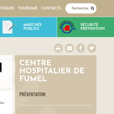
ATIQUES
TOURISME
CONTACTS
MARCHÉS
SÉCURITÉ
PUBLICS
PRÉVENTION
CENTRE
N
HOSPITALIER DE
FUMEL
PRÉSENTATION
des