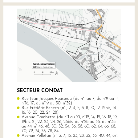
SECTEUR CONDAT
Rue Jean-Jacques Rousseau (du n°1 au 7, du n°9 au 14,
n°16, 17, du n°19 au 30, n°32)
Rue Frédéric Benech (n°1, 2, 4, 5, 6, 8, 10, 12, 12bis, 14,
16, 18, 20, 22, 24, 28)
Avenue Gambetta (du n°1 au 10, n°12, 14, 15, 16, 18, 19,
19bis, 21, 22, 23, 24, 26, 26bis, du n°28 au 36, du n°38
au 44, n° 46, 48, 50, 52, 54, 56, 58, 60, 62, 64, 66, 68,
70, 72, 74, 76, 78, 84
Avenue Pelletan (n° 3, 7, 15, 23, 28, 32, 33, 40, 44, 87,