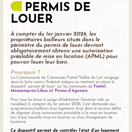
PERMIS DE
LOUER
À compter du 1er janvier 2026, les
propriétaires bailleurs situés dans le
périmètre du permis de louer devront
obligatoirement obtenir une autorisation
préalable de mise en location (APML) pour
pouvoir louer leur bien.
Pourquoi ?
La Communauté de Communes Fumel Vallée du Lot s’engage
dans la lutte contre l’habitat indigne en mettant en place le
dispositif “permis de louer” sur les communes de
Fumel,
Monsempron-Libos et Penne-d’Agenais.
Pour tous les baux à usage d’habitation (location vide ou
meublée)
à compter du 1er janvier 2026
, il est demandé aux
propriétaires bailleurs d’un logement situé dans le secteur défini
de disposer d’une
autorisation préalable à la mise en location
lors d’une nouvelle mise en location ou d’un changement de
locataire.
Ce dispositif permet de contrôler l’état d’un logement