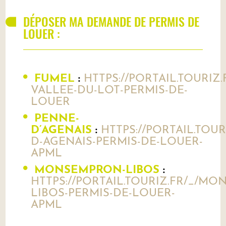
DÉPOSER MA DEMANDE DE PERMIS DE
LOUER :
FUMEL
:
HTTPS://PORTAIL.TOURIZ.
VALLEE-DU-LOT-PERMIS-DE-
LOUER
PENNE-
D’AGENAIS
:
HTTPS://PORTAIL.TOUR
D-AGENAIS-PERMIS-DE-LOUER-
APML
MONSEMPRON-LIBOS
:
HTTPS://PORTAIL.TOURIZ.FR/_/M
LIBOS-PERMIS-DE-LOUER-
APML