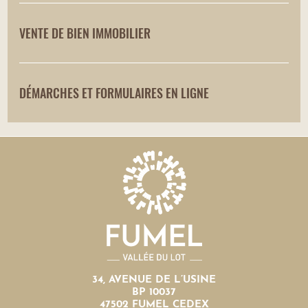
VENTE DE BIEN IMMOBILIER
DÉMARCHES ET FORMULAIRES EN LIGNE
34, AVENUE DE L’USINE
BP 10037
47502 FUMEL CEDEX