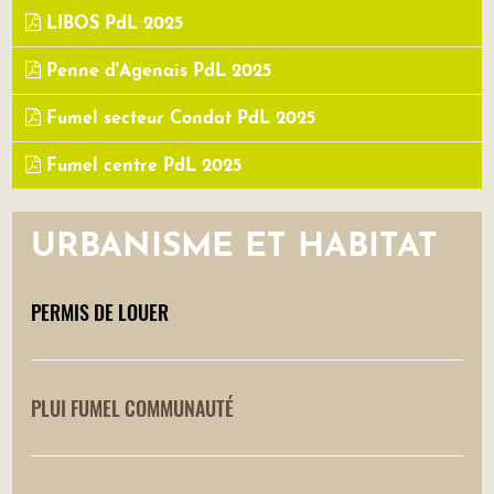
LIBOS PdL 2025
Penne d'Agenais PdL 2025
Fumel secteur Condat PdL 2025
Fumel centre PdL 2025
URBANISME ET HABITAT
PERMIS DE LOUER
PLUI FUMEL COMMUNAUTÉ