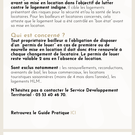
avant sa mise en location dans l’objectif de lutter
contre le logement indigne.
Il cible les logements
présentant des risques pour la sécurité et/ou la santé de leurs
locataires. Pour les bailleurs et locataires concernés, cela
atteste que le logement loué a été contrôlé en “bon état” avant
sa mise en location.
Qui est concerné ?
Tout propriétaire bailleur
a
l’obligation de disposer
d’un “permis de louer” en cas de première ou de
nouvelle mise en location il doit donc être renouvelé à
chaque changement de locataire
. Le permis de louer
reste valable
2 ans
en l’absence de location.
Sont exclus notamment
:
les renouvellements, reconductions,
avenants de bail, les baux commerciaux, les locations
touristiques saisonnières (moins de 4 mois dans l’année), les
logements HLM...
N’hésitez pas à contacter le Service Développement
Territorial - 05 53 40 46 70.
Retrouvez le Guide Pratique
ICI