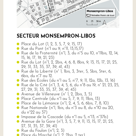
SECTEUR MONSEMPRON-LIBOS
Place du Lot (1, 2, 3, 5, 7, 9, 15, 17)
Rue du Pont (n°1 au 9, n°11, 13,15,17)
Rue de la Fraternité (n°1, 3, du n°5 au 10, n°11bis, 12, 14,
15, 16, 17, 19, 21, 23)
Rue du Lot (n°1, 2, 2bis, 4, 6, 8, 8bis, 9, 13, 15, 17, 21, 25,
29, 31, 33, 35, 37, 39, 41, 43)
Rue de la Liberté (n° 1, 1bis, 3, 3ter, 5, 5bis, 5ter, 6,
6bis, du n°7 au 12.
Rue des Écoles (du n°1 au 5, n°7, 9, 11, 12a, 12b, 13, 16)
Rue de la Cité (n°1, 3, 4, 5, 6, du n°8 au 19, n° 21, 23, 25,
27, 29, 31, 33, 35, 37, 39, 41, 43)
Avenue de Villeneuve (n° 1, 2, 2bis, 3, 5)
Place Centrale (du n°1 au 5, 7, 9, 11, 11bis, 13)
Place de la Lémance (n°1, 2, 4, 5, 6, 6bis, 7, 8, 10)
Rue Nationale (n°1, 1bis, du n°3 au 8, du n°10 au 20,
du n°22 au 37)
Impasse de la Cascade (du n°1 au 5, n°13, n°37b)
Avenue de la Gare (n°1, 3, 5, 7, 9, 11, 13, 15, 17, 21, 23,
27, 31, 35, 37, 39, 41)
Rue du Foulon (n°1, 2, 3)
Place du Marché (n°1, 2, 2bis, 2 ter)