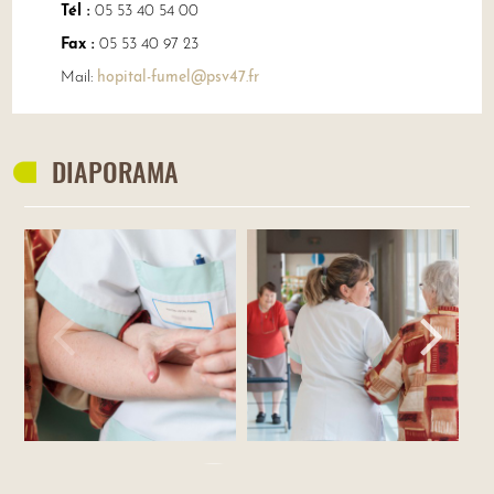
Tél :
05 53 40 54 00
Fax :
05 53 40 97 23
Mail:
hopital-fumel@psv47.fr
DIAPORAMA