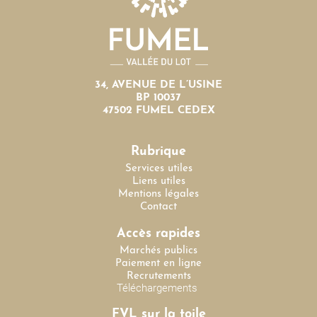
34, AVENUE DE L’USINE
BP 10037
47502 FUMEL CEDEX
Rubrique
Services utiles
Liens utiles
Mentions légales
Contact
Accès rapides
Marchés publics
Paiement en ligne
Recrutements
Téléchargements
FVL sur la toile