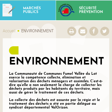
MARCHÉS
SÉCURITÉ
PUBLICS
PRÉVENTION
Accueil
ENVIRONNEMENT
ENVIRONNEMENT
La Communauté de Communes Fumel Vallée du Lot
exerce la compétence collecte, élimination et
valorisation des déchets ménagers et assimilés. C’est-à-
dire qu’elle a non seulement la charge de collecter les
déchets produits par les habitants du territoire, mais
aussi de gérer le traitement de ces déchets.
La collecte des déchets est assurée par la régie et le
traitement des déchets a été en partie délégué au
syndicat départemental ValOrizon.