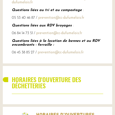
dufumelois.fr
Questions liées au tri et au compostage
:
05 53 40 46 87 /
prevention@cc-dufumelois.fr
Questions liées aux RDV broyages
:
06 84 14 73 51 /
prevention@cc-dufumelois.fr
Questions liées à la location de bennes et au RDV
encombrants - ferraille :
06 45 38 85 27 /
prevention@cc-dufumelois.fr
HORAIRES D'OUVERTURE DES
DÉCHETTERIES