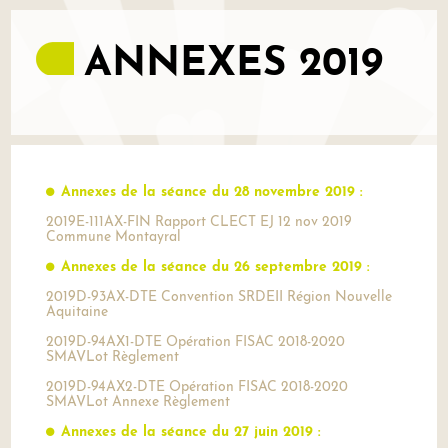
ANNEXES 2019
Annexes de la séance du 28 novembre 2019 :
2019E-111AX-FIN Rapport CLECT EJ 12 nov 2019
Commune Montayral
Annexes de la séance du 26 septembre 2019 :
2019D-93AX-DTE Convention SRDEII Région Nouvelle
Aquitaine
2019D-94AX1-DTE Opération FISAC 2018-2020
SMAVLot Règlement
2019D-94AX2-DTE Opération FISAC 2018-2020
SMAVLot Annexe Règlement
Annexes de la séance du 27 juin 2019 :