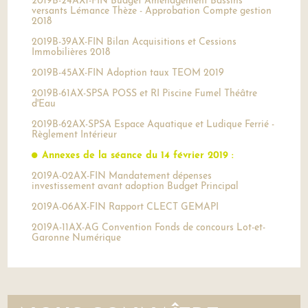
2019B-24AX1-FIN Budget Aménagement Bassins
versants Lémance Thèze - Approbation Compte gestion
2018
2019B-39AX-FIN Bilan Acquisitions et Cessions
Immobilières 2018
2019B-45AX-FIN Adoption taux TEOM 2019
2019B-61AX-SPSA POSS et RI Piscine Fumel Théâtre
d'Eau
2019B-62AX-SPSA Espace Aquatique et Ludique Ferrié -
Règlement Intérieur
Annexes de la séance du 14 février 2019 :
2019A-02AX-FIN Mandatement dépenses
investissement avant adoption Budget Principal
2019A-06AX-FIN Rapport CLECT GEMAPI
2019A-11AX-AG Convention Fonds de concours Lot-et-
Garonne Numérique