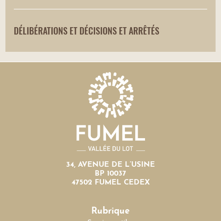
DÉLIBÉRATIONS ET DÉCISIONS ET ARRÊTÉS
34, AVENUE DE L’USINE
BP 10037
47502 FUMEL CEDEX
Rubrique